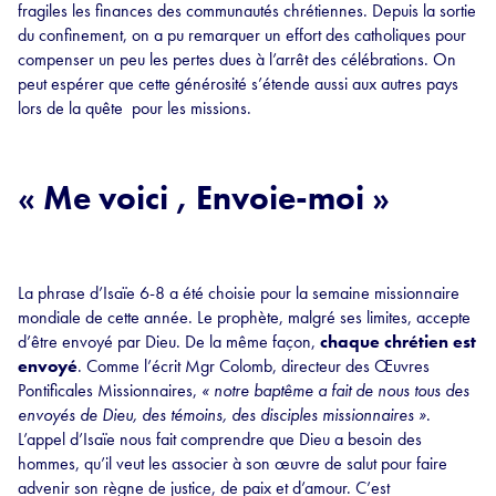
fragiles les finances des communautés chrétiennes. Depuis la sortie
du confinement, on a pu remarquer un effort des catholiques pour
compenser un peu les pertes dues à l’arrêt des célébrations. On
peut espérer que cette générosité s’étende aussi aux autres pays
lors de la quête pour les missions.
« Me voici , Envoie-moi »
La phrase d’Isaïe 6-8 a été choisie pour la semaine missionnaire
mondiale de cette année. Le prophète, malgré ses limites, accepte
d’être envoyé par Dieu. De la même façon,
chaque chrétien est
envoyé
. Comme l’écrit Mgr Colomb, directeur des Œuvres
Pontificales Missionnaires,
« notre baptême a fait de nous tous des
envoyés de Dieu, des témoins, des disciples missionnaires »
.
L’appel d’Isaïe nous fait comprendre que Dieu a besoin des
hommes, qu’il veut les associer à son œuvre de salut pour faire
advenir son règne de justice, de paix et d’amour. C’est