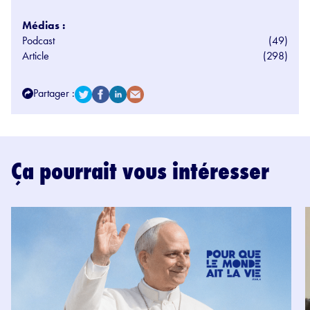
Médias :
Podcast
(49)
Article
(298)
Partager :
Ça pourrait vous intéresser