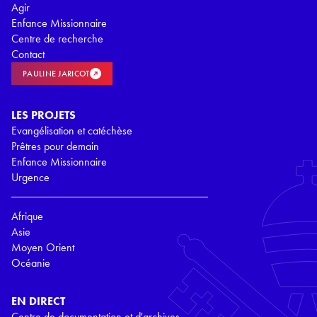
Agir
Enfance Missionnaire
Centre de recherche
Contact
PAULINE JARICOT
LES PROJETS
Evangélisation et catéchèse
Prêtres pour demain
Enfance Missionnaire
Urgence
Afrique
Asie
Moyen Orient
Océanie
EN DIRECT
Centre de documentation et d'archives