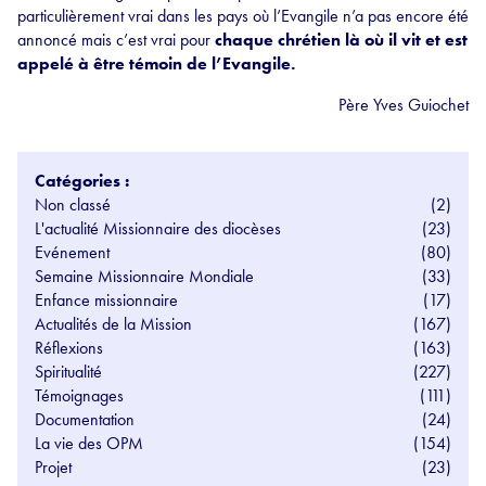
particulièrement vrai dans les pays où l’Evangile n’a pas encore été
annoncé mais c’est vrai pour
chaque chrétien là où il vit et est
appelé à être témoin de l’Evangile.
Père Yves Guiochet
Catégories :
Non classé
(2)
L'actualité Missionnaire des diocèses
(23)
Evénement
(80)
Semaine Missionnaire Mondiale
(33)
Enfance missionnaire
(17)
Actualités de la Mission
(167)
Réflexions
(163)
Spiritualité
(227)
Témoignages
(111)
Documentation
(24)
La vie des OPM
(154)
Projet
(23)