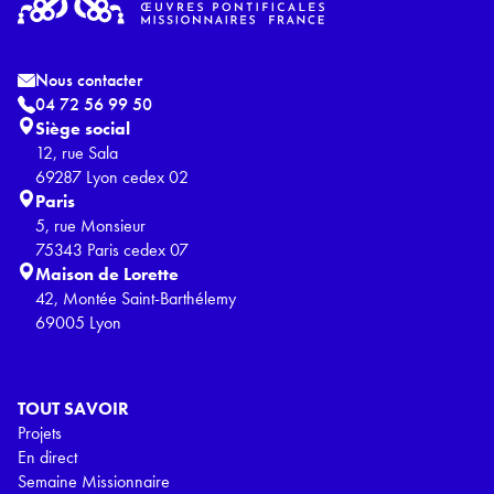
Nous contacter
04 72 56 99 50
Siège social
12, rue Sala
69287 Lyon cedex 02
Paris
5, rue Monsieur
75343 Paris cedex 07
Maison de Lorette
42, Montée Saint-Barthélemy
69005 Lyon
TOUT SAVOIR
Projets
En direct
Semaine Missionnaire