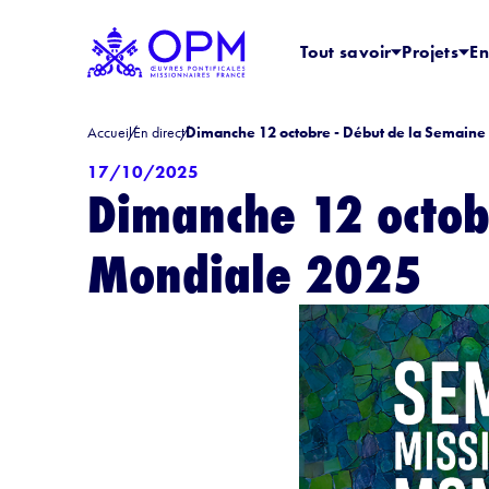
Tout savoir
Projets
En
Accueil
En direct
Dimanche 12 octobre - Début de la Semaine
17/10/2025
Dimanche 12 octob
Mondiale 2025