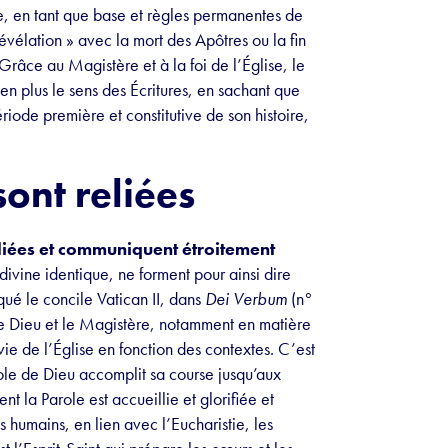
ée, en tant que base et règles permanentes de
 Révélation » avec la mort des Apôtres ou la fin
Grâce au Magistère et à la foi de l’Église, le
n plus le sens des Écritures, en sachant que
ériode première et constitutive de son histoire,
sont reliées
 reliées et communiquent étroitement
 divine identique, ne forment pour ainsi dire
qué le concile Vatican II, dans
Dei Verbum
(n°
le de Dieu et le Magistère, notamment en matière
 vie de l’Église en fonction des contextes. C’est
ole de Dieu accomplit sa course jusqu’aux
 la Parole est accueillie et glorifiée et
 humains, en lien avec l’Eucharistie, les