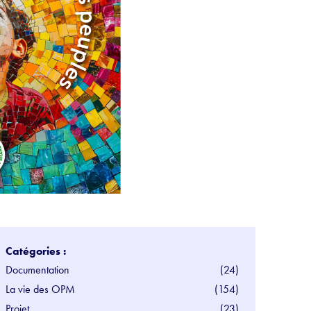
Catégories :
Documentation
(24)
La vie des OPM
(154)
Projet
(23)