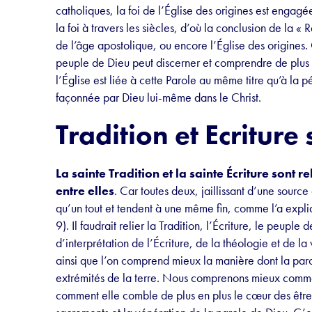
catholiques, la foi de l’Église des origines est engag
la foi à travers les siècles, d’où la conclusion de la «
de l’âge apostolique, ou encore l’Église des origines. 
peuple de Dieu peut discerner et comprendre de plus e
l’Église est liée à cette Parole au même titre qu’à la p
façonnée par Dieu lui-même dans le Christ.
Tradition et Ecriture 
La sainte Tradition et la sainte Écriture sont
entre elles
. Car toutes deux, jaillissant d’une source
qu’un tout et tendent à une même fin, comme l’a expli
9). Il faudrait relier la Tradition, l’Écriture, le peup
d’interprétation de l’Écriture, de la théologie et de la
ainsi que l’on comprend mieux la manière dont la par
extrémités de la terre. Nous comprenons mieux comment
comment elle comble de plus en plus le cœur des êtres