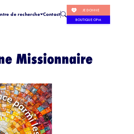
JE DONNE
ntre de recherche
Contact
BOUTIQUE OPM
ne Missionnaire