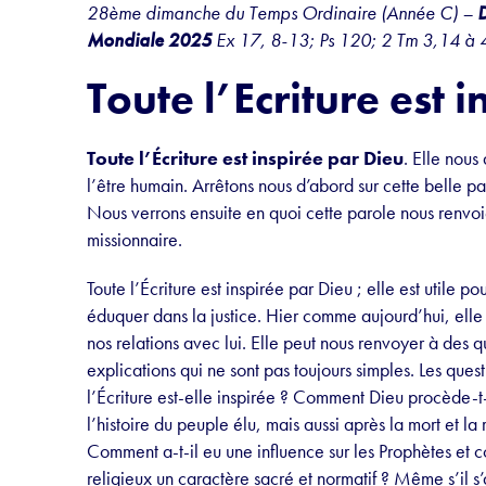
28ème dimanche du Temps Ordinaire (Année C) –
D
Mondiale 2025
Ex 17, 8-13; Ps 120; 2 Tm 3,14 à 4
Toute l’Ecriture est 
Toute l’Écriture est inspirée par Dieu
. Elle nous
l’être humain. Arrêtons nous d’abord sur cette belle pa
Nous verrons ensuite en quoi cette parole nous renvo
missionnaire.
Toute l’Écriture est inspirée par Dieu ; elle est utile 
éduquer dans la justice. Hier comme aujourd’hui, elle 
nos relations avec lui. Elle peut nous renvoyer à des 
explications qui ne sont pas toujours simples. Les ques
l’Écriture est-elle inspirée ? Comment Dieu procède-t-i
l’histoire du peuple élu, mais aussi après la mort et la
Comment a-t-il eu une influence sur les Prophètes et c
religieux un caractère sacré et normatif ? Même s’il s’a