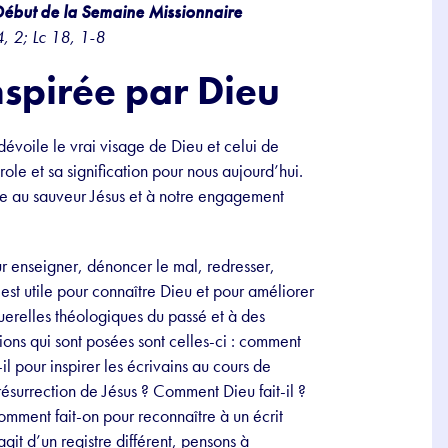
ébut de la Semaine Missionnaire
, 2; Lc 18, 1-8
inspirée par Dieu
 dévoile le vrai visage de Dieu et celui de
role et sa signification pour nous aujourd’hui.
ie au sauveur Jésus et à notre engagement
pour enseigner, dénoncer le mal, redresser,
est utile pour connaître Dieu et pour améliorer
querelles théologiques du passé et à des
tions qui sont posées sont celles-ci : comment
l pour inspirer les écrivains au cours de
 résurrection de Jésus ? Comment Dieu fait-il ?
omment fait-on pour reconnaître à un écrit
git d’un registre différent, pensons à