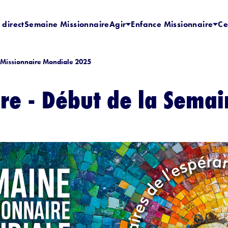
 direct
Semaine Missionnaire
Agir
Enfance Missionnaire
Ce
 Missionnaire Mondiale 2025
re - Début de la Semai