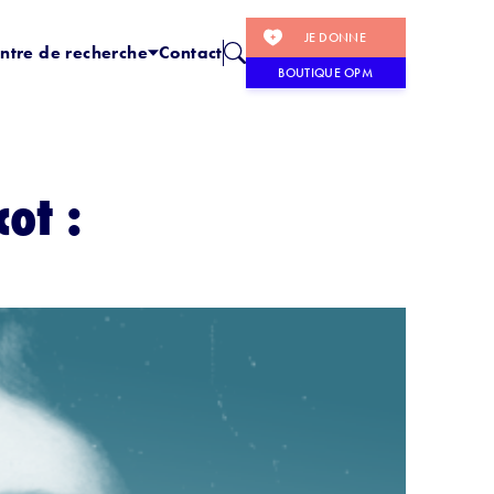
JE DONNE
ntre de recherche
Contact
BOUTIQUE OPM
ot :