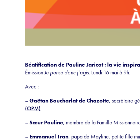
Béatification de Pauline Jaricot : la vie insp
Émission
Je pense donc j’agis
. Lundi 16 mai à 9h.
Avec :
–
Gaëtan Boucharlat de Chazotte
, secrétaire g
(OPM)
–
Sœur Pauline
, membre de la Famille Missionnai
–
Emmanuel Tran
, papa de Mayline, petite fille m