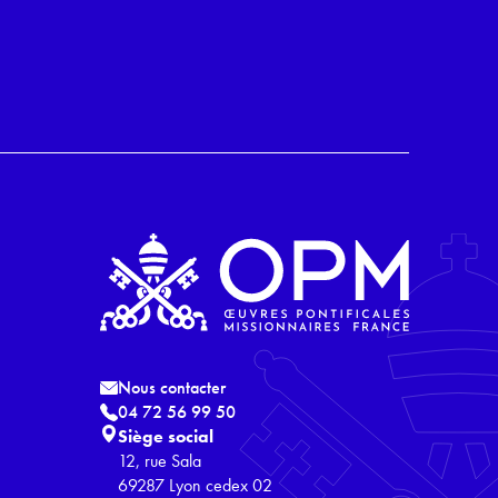
Nous contacter
04 72 56 99 50
Siège social
12, rue Sala
69287 Lyon cedex 02