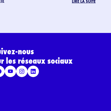
ITE
LIRE LA SUITE
uivez-nous
ur les réseaux sociaux