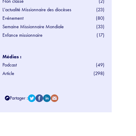
Non classé
(2)
L'actualité Missionnaire des diocèses
(23)
Evénement
(80)
Semaine Missionnaire Mondiale
(33)
Enfance missionnaire
(17)
Médias :
Podcast
(49)
Article
(298)
Partager :