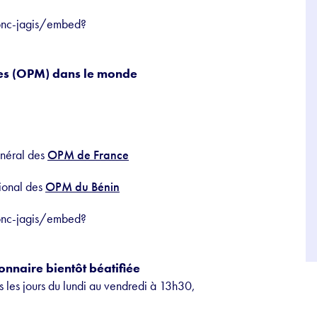
donc-jagis/embed?
res (OPM) dans le monde
énéral des
OPM de France
tional des
OPM du Bénin
donc-jagis/embed?
onnaire bientôt béatifiée
us les jours du lundi au vendredi à 13h30,