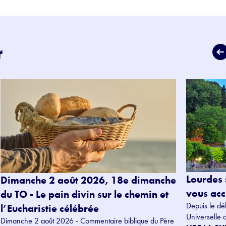
r
Lourdes 
Dimanche 2 août 2026, 18e dimanche
vous accu
du TO - Le pain divin sur le chemin et
Depuis le dé
l’Eucharistie célébrée
Universelle 
Dimanche 2 août 2026 - Commentaire biblique du Père