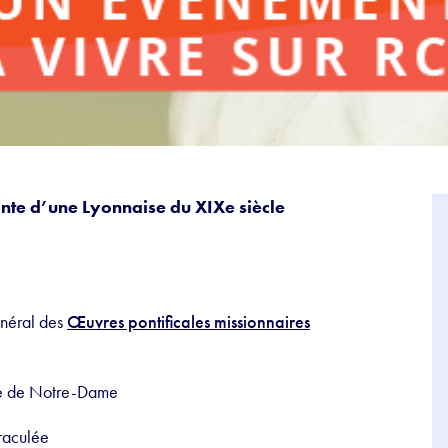
irante d’une Lyonnaise du XIXe siècle
énéral des
Œuvres pontificales missionnaires
re de Notre-Dame
iraculée