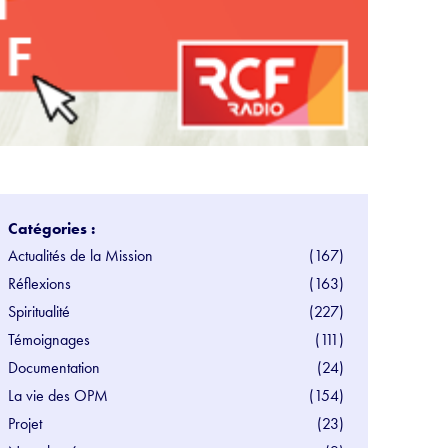
Catégories :
Actualités de la Mission
(167)
Réflexions
(163)
Spiritualité
(227)
Témoignages
(111)
Documentation
(24)
La vie des OPM
(154)
Projet
(23)