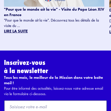
"Pour que le monde ait la vie" - Visite du Pape Léon XIV
en France
"Pour que le monde ait la vie". Découvrez tous les détails de la
visite du ...
LIRE LA SUITE
Inscrivez-vous
à la newsletter
Tous les mois, le meilleur de la Mission dans votre boîte
mail !
Pour être informé des actualités, laissez-nous votre adresse email
via le formulaire ci-dessous.
F
r