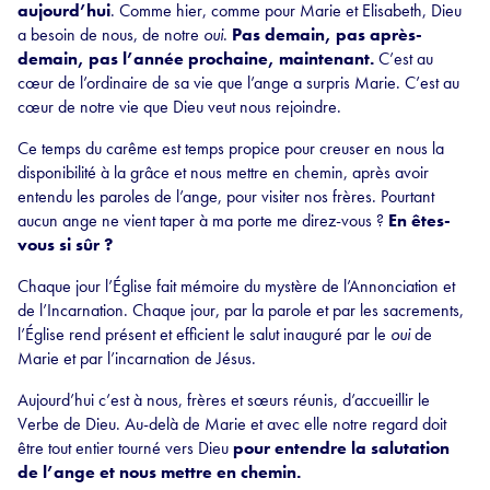
aujourd’hui
. Comme hier, comme pour Marie et Elisabeth, Dieu
a besoin de nous, de notre
oui
.
Pas demain, pas après-
demain, pas l’année prochaine, maintenant.
C’est au
cœur de l’ordinaire de sa vie que l’ange a surpris Marie. C’est au
cœur de notre vie que Dieu veut nous rejoindre.
Ce temps du carême est temps propice pour creuser en nous la
disponibilité à la grâce et nous mettre en chemin, après avoir
entendu les paroles de l’ange, pour visiter nos frères. Pourtant
aucun ange ne vient taper à ma porte me direz-vous ?
En êtes-
vous si sûr ?
Chaque jour l’Église fait mémoire du mystère de l’Annonciation et
de l’Incarnation. Chaque jour, par la parole et par les sacrements,
l’Église rend présent et efficient le salut inauguré par le
oui
de
Marie et par l’incarnation de Jésus.
Aujourd’hui c’est à nous, frères et sœurs réunis, d’accueillir le
Verbe de Dieu. Au-delà de Marie et avec elle notre regard doit
être tout entier tourné vers Dieu
pour entendre la salutation
de l’ange et nous mettre en chemin.