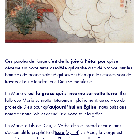
Ces paroles de l’ange c’est
de la joie à l’état pur
qui se
déverse sur notre terre assoiffée qui aspire à sa délivrance, sur les
hommes de bonne volonté qui savent bien que les choses vont de
travers et qui attendent que Dieu se manifeste.
En Marie
c’est la grâce qui s’incarne sur cette terre
. Il a
fallu que Marie se mette, totalement, pleinement, au service du
projet de Dieu pour qu’
aujourd’hui en Église
, nous puissions
nommer notre joie et accueillir à notre tour la grâce.
En Marie le Fils de Dieu, le Verbe de vie, prend chair et ainsi
s’accomplit la prophétie d’
Isaïe (7, 14)
: « Voici, la vierge est