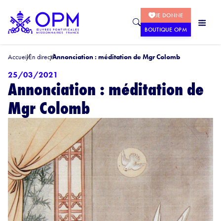
JE DONNE
BOUTIQUE OPM
Accueil
En direct
Annonciation : méditation de Mgr Colomb
25/03/2021
Annonciation : méditation de
Mgr Colomb