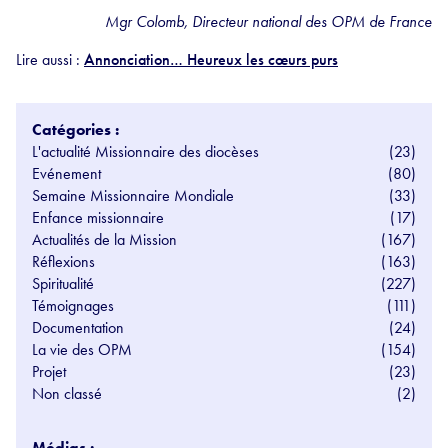
Mgr Colomb, Directeur national des OPM de France
Lire aussi :
Annonciation… Heureux les cœurs purs
Catégories :
L'actualité Missionnaire des diocèses
(23)
Evénement
(80)
Semaine Missionnaire Mondiale
(33)
Enfance missionnaire
(17)
Actualités de la Mission
(167)
Réflexions
(163)
Spiritualité
(227)
Témoignages
(111)
Documentation
(24)
La vie des OPM
(154)
Projet
(23)
Non classé
(2)
Médias :