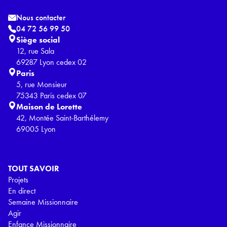
Nous contacter
04 72 56 99 50
Siège social
12, rue Sala
69287 Lyon cedex 02
Paris
5, rue Monsieur
75343 Paris cedex 07
Maison de Lorette
42, Montée Saint-Barthélemy
69005 Lyon
TOUT SAVOIR
Projets
En direct
Semaine Missionnaire
Agir
Enfance Missionnaire