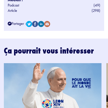
Podcast
(49)
Article
(298)
Partager :
Ça pourrait vous intéresser