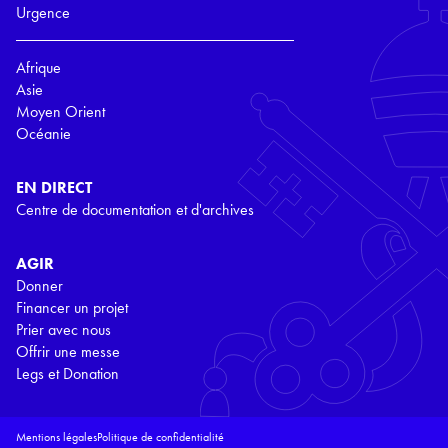
Urgence
Afrique
Asie
Moyen Orient
Océanie
EN DIRECT
Centre de documentation et d'archives
AGIR
Donner
Financer un projet
Prier avec nous
Offrir une messe
Legs et Donation
Mentions légales
Politique de confidentialité