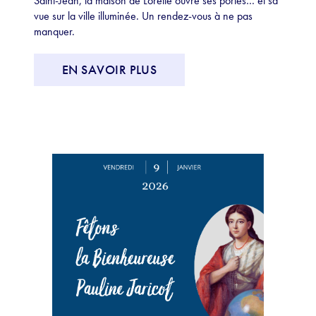
Saint-Jean, la maison de Lorette ouvre ses portes… et sa
vue sur la ville illuminée. Un rendez-vous à ne pas
manquer.
EN SAVOIR PLUS