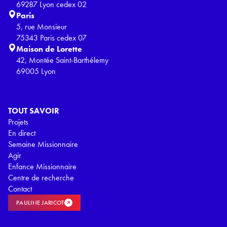
69287 Lyon cedex 02
Paris
5, rue Monsieur
75343 Paris cedex 07
Maison de Lorette
42, Montée Saint-Barthélemy
69005 Lyon
TOUT SAVOIR
Projets
En direct
Semaine Missionnaire
Agir
Enfance Missionnaire
Centre de recherche
Contact
PAULINE JARICOT