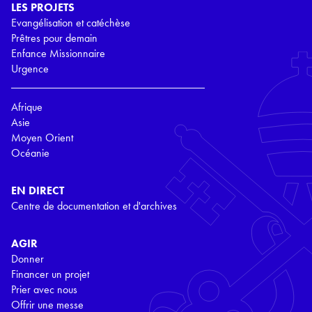
LES PROJETS
Evangélisation et catéchèse
Prêtres pour demain
Enfance Missionnaire
Urgence
Afrique
Asie
Moyen Orient
Océanie
EN DIRECT
Centre de documentation et d'archives
AGIR
Donner
Financer un projet
Prier avec nous
Offrir une messe