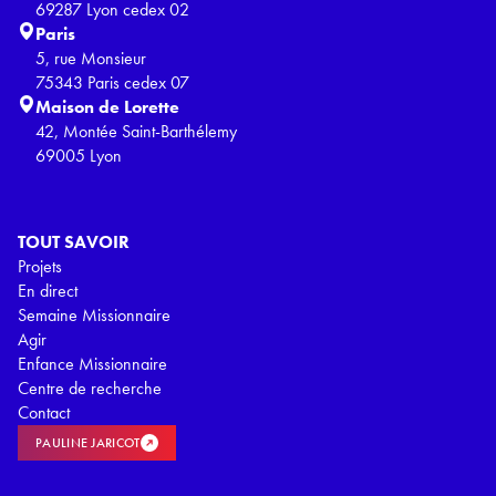
69287 Lyon cedex 02
Paris
5, rue Monsieur
75343 Paris cedex 07
Maison de Lorette
42, Montée Saint-Barthélemy
69005 Lyon
TOUT SAVOIR
Projets
En direct
Semaine Missionnaire
Agir
Enfance Missionnaire
Centre de recherche
Contact
PAULINE JARICOT