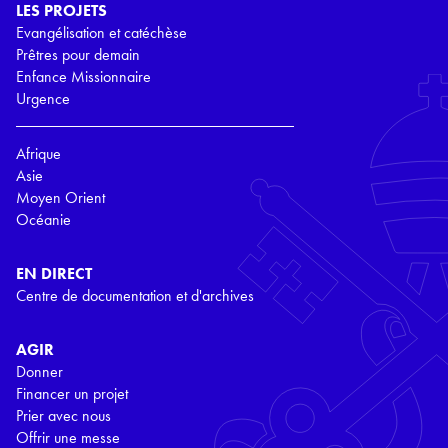
LES PROJETS
Evangélisation et catéchèse
Prêtres pour demain
Enfance Missionnaire
Urgence
Afrique
Asie
Moyen Orient
Océanie
EN DIRECT
Centre de documentation et d'archives
AGIR
Donner
Financer un projet
Prier avec nous
Offrir une messe