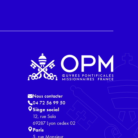
Nous contacter
04 72 56 99 50
Siège social
12, rue Sala
69287 Lyon cedex 02
Paris
5, rue Monsieur