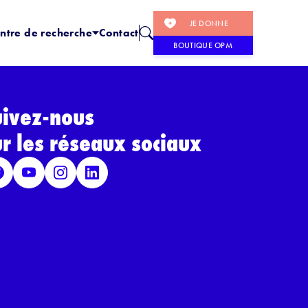
JE DONNE
ntre de recherche
Contact
BOUTIQUE OPM
uivez-nous
ur les réseaux sociaux