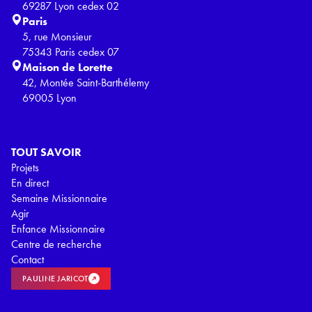
69287 Lyon cedex 02
Paris
5, rue Monsieur
75343 Paris cedex 07
Maison de Lorette
42, Montée Saint-Barthélemy
69005 Lyon
TOUT SAVOIR
Projets
En direct
Semaine Missionnaire
Agir
Enfance Missionnaire
Centre de recherche
Contact
PAULINE JARICOT