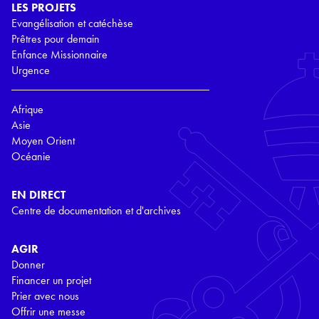
LES PROJETS
Evangélisation et catéchèse
Prêtres pour demain
Enfance Missionnaire
Urgence
Afrique
Asie
Moyen Orient
Océanie
EN DIRECT
Centre de documentation et d'archives
AGIR
Donner
Financer un projet
Prier avec nous
Offrir une messe