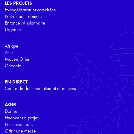
LES PROJETS
Evangélisation et catéchèse
Prêtres pour demain
Enfance Missionnaire
Urgence
Afrique
Asie
Moyen Orient
Océanie
EN DIRECT
Centre de documentation et d'archives
AGIR
Donner
Financer un projet
Prier avec nous
Offrir une messe