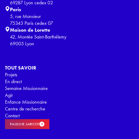
69287 Lyon cedex 02
Paris
5, rue Monsieur
75343 Paris cedex 07
Maison de Lorette
42, Montée Saint-Barthélemy
69005 Lyon
TOUT SAVOIR
Projets
En direct
Semaine Missionnaire
Agir
Enfance Missionnaire
Centre de recherche
Contact
PAULINE JARICOT