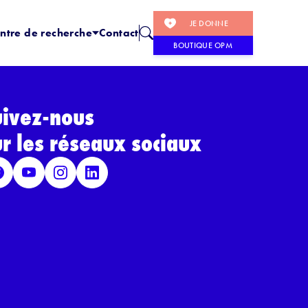
JE DONNE
ntre de recherche
Contact
BOUTIQUE OPM
uivez-nous
ur les réseaux sociaux