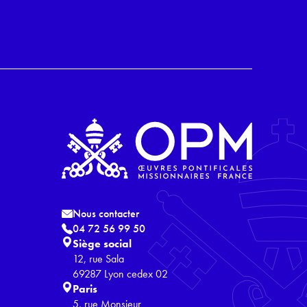
Nous contacter
04 72 56 99 50
Siège social
12, rue Sala
69287 Lyon cedex 02
Paris
5, rue Monsieur