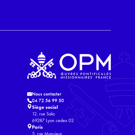
Nous contacter
04 72 56 99 50
Siège social
12, rue Sala
69287 Lyon cedex 02
Paris
5, rue Monsieur