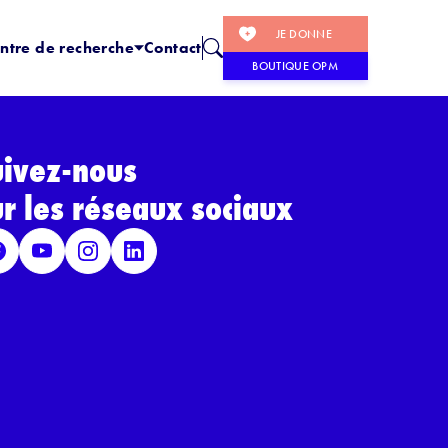
JE DONNE
ntre de recherche
Contact
BOUTIQUE OPM
uivez-nous
ur les réseaux sociaux