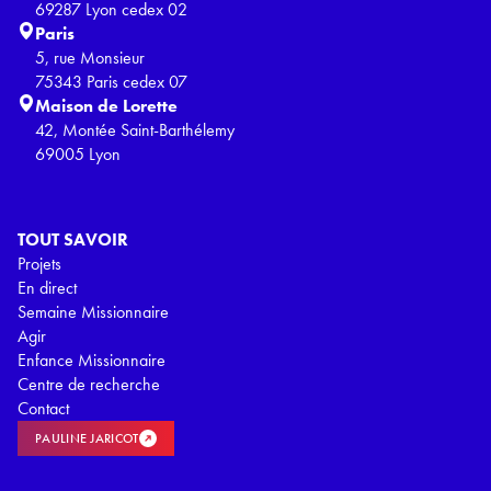
69287 Lyon cedex 02
Paris
5, rue Monsieur
75343 Paris cedex 07
Maison de Lorette
42, Montée Saint-Barthélemy
69005 Lyon
TOUT SAVOIR
Projets
En direct
Semaine Missionnaire
Agir
Enfance Missionnaire
Centre de recherche
Contact
PAULINE JARICOT