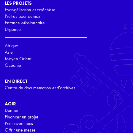
LES PROJETS
Evangélisation et catéchèse
Prêtres pour demain
Enfance Missionnaire
Urgence
Afrique
Asie
Moyen Orient
Océanie
EN DIRECT
Centre de documentation et d'archives
AGIR
Donner
Financer un projet
Prier avec nous
Offrir une messe