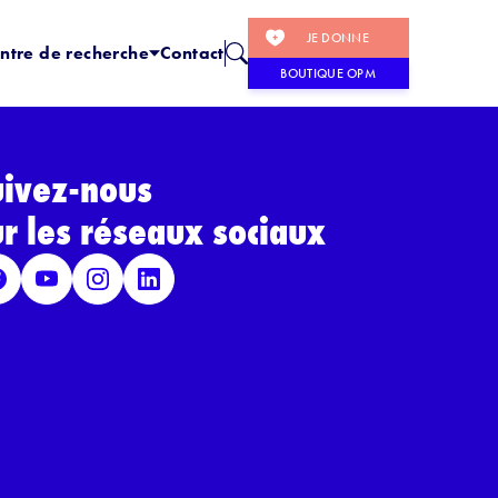
JE DONNE
ntre de recherche
Contact
BOUTIQUE OPM
uivez-nous
ur les réseaux sociaux