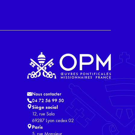
Nous contacter
04 72 56 99 50
Siège social
12, rue Sala
69287 Lyon cedex 02
Paris
5, rue Monsieur