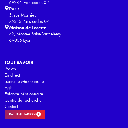
69287 Lyon cedex 02
Paris
5, rue Monsieur
75343 Paris cedex 07
Maison de Lorette
42, Montée Saint-Barthélemy
69005 Lyon
TOUT SAVOIR
Projets
En direct
Semaine Missionnaire
Agir
Enfance Missionnaire
Centre de recherche
Contact
PAULINE JARICOT