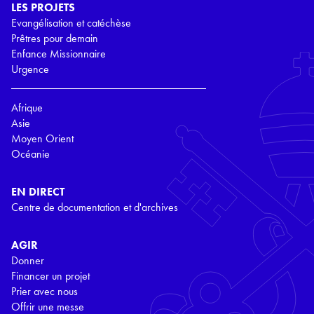
LES PROJETS
Evangélisation et catéchèse
Prêtres pour demain
Enfance Missionnaire
Urgence
Afrique
Asie
Moyen Orient
Océanie
EN DIRECT
Centre de documentation et d'archives
AGIR
Donner
Financer un projet
Prier avec nous
Offrir une messe