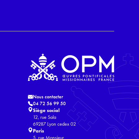
Nous contacter
04 72 56 99 50
Siège social
12, rue Sala
69287 Lyon cedex 02
Paris
5, rue Monsieur