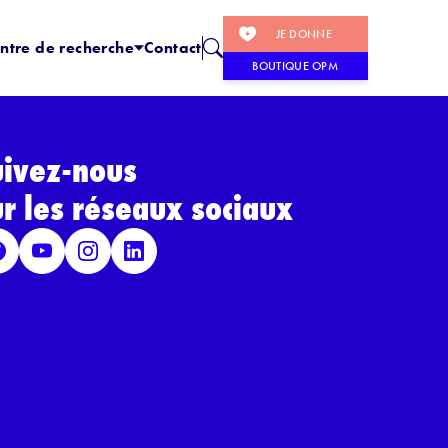
JE DONNE
ntre de recherche
Contact
BOUTIQUE OPM
uivez-nous
ur les réseaux sociaux